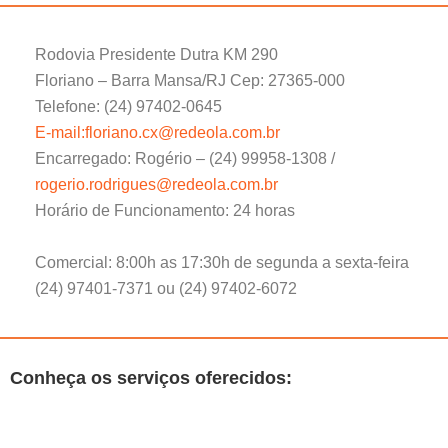
Rodovia Presidente Dutra KM 290
Floriano – Barra Mansa/RJ Cep: 27365-000
Telefone: (24) 97402-0645
E-mail:floriano.cx@redeola.com.br
Encarregado: Rogério – (24) 99958-1308 /
rogerio.rodrigues@redeola.com.br
Horário de Funcionamento: 24 horas
Comercial: 8:00h as 17:30h de segunda a sexta-feira
(24) 97401-7371 ou (24) 97402-6072
Conheça os serviços oferecidos: