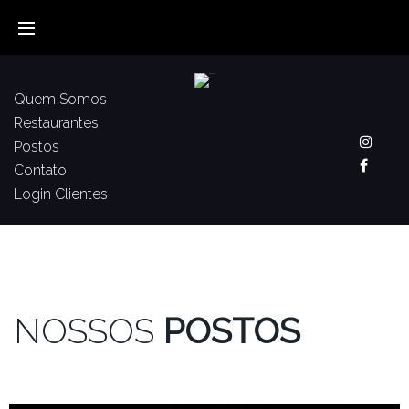
Quem Somos
Restaurantes
Postos
Contato
Login Clientes
NOSSOS
POSTOS