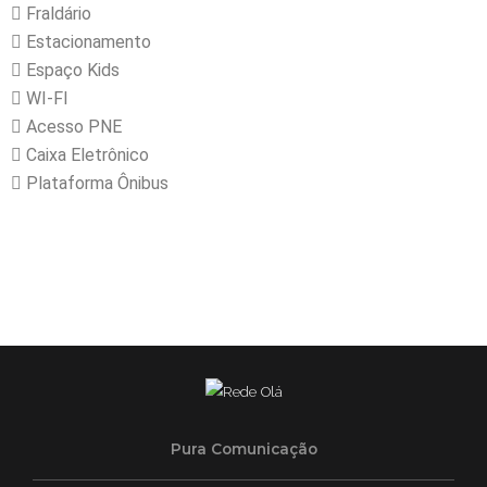
Fraldário
Estacionamento
Espaço Kids
WI-FI
Acesso PNE
Caixa Eletrônico
Plataforma Ônibus
Pura Comunicação