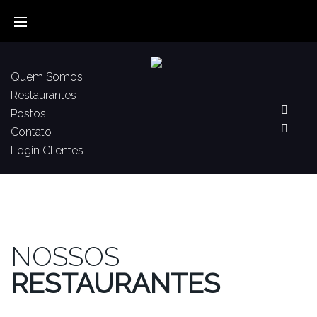
Quem Somos
Restaurantes
Postos
Contato
Login Clientes
NOSSOS
RESTAURANTES